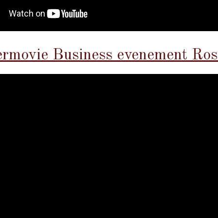
ermovie Business evenement Ros