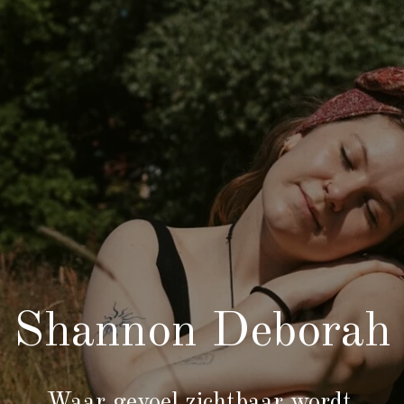
Shannon Deborah
Waar gevoel zichtbaar wordt.